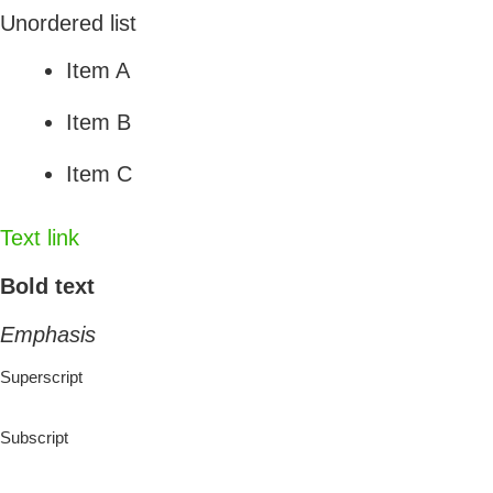
Unordered list
Item A
Item B
Item C
Text link
Bold text
Emphasis
Superscript
Subscript